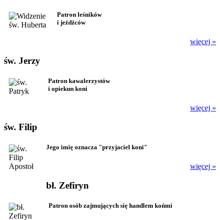
Patron leśników
i jeźdźców
więcej »
św. Jerzy
Patron kawalerzystów
i opiekun koni
więcej »
św. Filip
Jego imię oznacza "przyjaciel koni"
więcej »
bł. Zefiryn
Patron osób zajmujących się handlem końmi