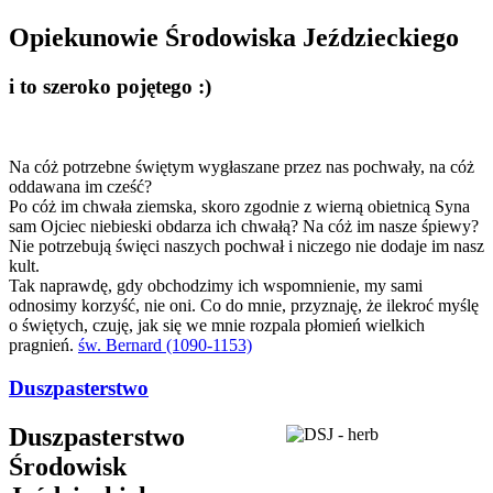
Opiekunowie Środowiska Jeździeckiego
i to szeroko pojętego :)
Na cóż potrzebne świętym wygłaszane przez nas pochwały, na cóż
oddawana im cześć?
Po cóż im chwała ziemska, skoro zgodnie z wierną obietnicą Syna
sam Ojciec niebieski obdarza ich chwałą? Na cóż im nasze śpiewy?
Nie potrzebują święci naszych pochwał i niczego nie dodaje im nasz
kult.
Tak naprawdę, gdy obchodzimy ich wspomnienie, my sami
odnosimy korzyść, nie oni. Co do mnie, przyznaję, że ilekroć myślę
o świętych, czuję, jak się we mnie rozpala płomień wielkich
pragnień.
św. Bernard (1090-1153)
Duszpasterstwo
Duszpasterstwo
Środowisk