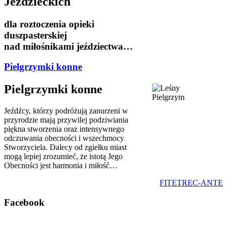
Jeździeckich
dla roztoczenia opieki
duszpasterskiej
nad miłośnikami jeździectwa…
Pielgrzymki konne
Pielgrzymki konne
Jeźdźcy, którzy podróżują zanurzeni w
przyrodzie mają przywilej podziwiania
piękna stworzenia oraz intensywnego
odczuwania obecności i wszechmocy
Stworzyciela. Dalecy od zgiełku miast
mogą lepiej zrozumieć, że istotą Jego
Obecności jest harmonia i miłość…
FITETREC-ANTE
Facebook